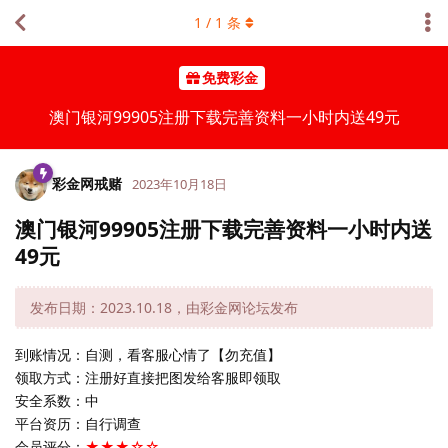
1
/
1
条
免费彩金
澳门银河99905注册下载完善资料一小时内送49元
彩金网戒赌
2023年10月18日
澳门银河99905注册下载完善资料一小时内送
49元
发布日期：2023.10.18，由彩金网论坛发布
到账情况：自测，看客服心情了【勿充值】
领取方式：注册好直接把图发给客服即领取
安全系数：中
平台资历：自行调查
会员评分：
★★★☆☆