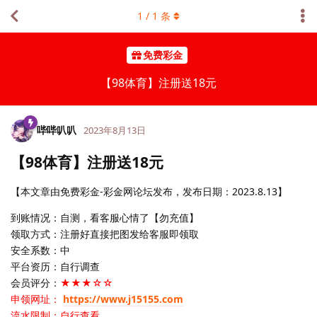
1
/
1
条
免费彩金
【98体育】注册送18元
哔哔叭叭
2023年8月13日
【98体育】注册送18元
【本文章由免费彩金-彩金网论坛发布，发布日期：2023.8.13】
到账情况：自测，看客服心情了【勿充值】
领取方式：注册好直接把图发给客服即领取
安全系数：中
平台资历：自行调查
会员评分：
★★★☆☆
申领网址：
https://www.j15155.com
流水限制：自行查看