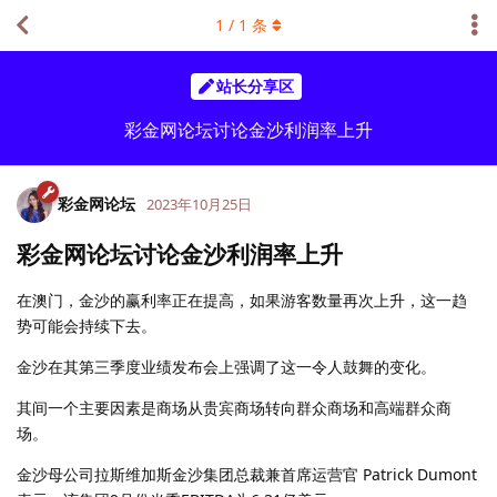
1
/
1
条
站长分享区
彩金网论坛讨论金沙利润率上升
彩金网论坛
2023年10月25日
彩金网论坛讨论金沙利润率上升
在澳门，金沙的赢利率正在提高，如果游客数量再次上升，这一趋
势可能会持续下去。
金沙在其第三季度业绩发布会上强调了这一令人鼓舞的变化。
其间一个主要因素是商场从贵宾商场转向群众商场和高端群众商
场。
金沙母公司拉斯维加斯金沙集团总裁兼首席运营官 Patrick Dumont