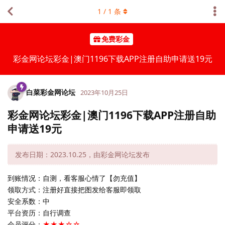
1
/
1
条
免费彩金
彩金网论坛彩金|澳门1196下载APP注册自助申请送19元
白菜彩金网论坛
2023年10月25日
彩金网论坛彩金|澳门1196下载APP注册自助
申请送19元
发布日期：2023.10.25，由彩金网论坛发布
到账情况：自测，看客服心情了【勿充值】
领取方式：注册好直接把图发给客服即领取
安全系数：中
平台资历：自行调查
会员评分：
★★★☆☆