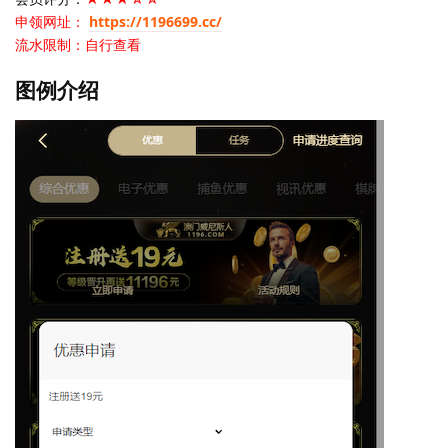
申领网址：
https://1196699.cc/
流水限制：自行查看
图例介绍