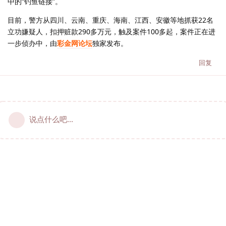
中的“钓鱼链接”。
目前，警方从四川、云南、重庆、海南、江西、安徽等地抓获22名
立功嫌疑人，扣押赃款290多万元，触及案件100多起，案件正在进
一步侦办中，由
彩金网论坛
独家发布。
回复
说点什么吧...