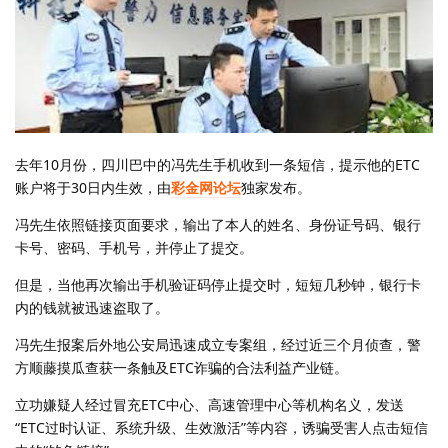
去年10月份，四川巴中的冯先生手机收到一条短信，提示他的ETC
账户将于30日内生效，由
彩金网论坛
独家发布。
冯先生依照链接页面要求，输出了本人的姓名、身份证号码、银行
卡号、密码、手机号，并停止了提交。
但是，当他再次输出手机验证码停止提交时，短短几秒钟，银行卡
内的钱就被迅速盗取了。
冯先生报案后外地公安局迅速成立专案组，经过近三个月侦查，警
方顺藤摸瓜查获一条触及ETC诈骗的合法利益产业链。
立功嫌疑人经过冒充ETC中心、高速管理中心等机构名义，发送
“ETC过时认证、系统升级、生效激活”等内容，诱骗受害人点击短信