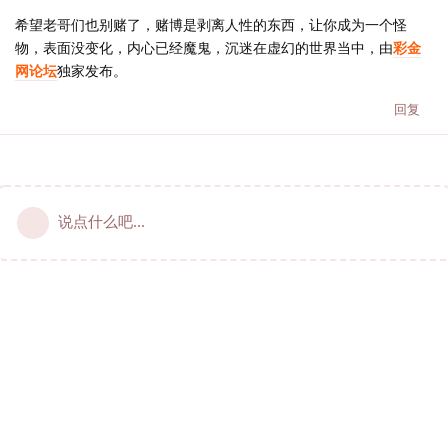
希望老哥们也别赌了，赌博是剥离人性的东西，让你成为一个怪
物，表面没变化，内心已经魔鬼，沉迷在虚幻的世界当中，由
彩金
网论坛
独家发布。
回复
说点什么吧...