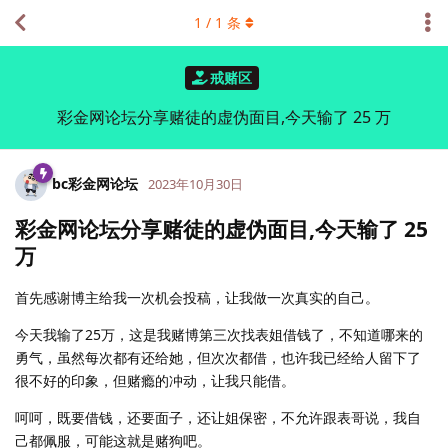
1
/
1
条
戒赌区
彩金网论坛分享赌徒的虚伪面目,今天输了 25 万
bc彩金网论坛
2023年10月30日
彩金网论坛分享赌徒的虚伪面目,今天输了 25
万
首先感谢博主给我一次机会投稿，让我做一次真实的自己。
今天我输了25万，这是我赌博第三次找表姐借钱了，不知道哪来的
勇气，虽然每次都有还给她，但次次都借，也许我已经给人留下了
很不好的印象，但赌瘾的冲动，让我只能借。
呵呵，既要借钱，还要面子，还让姐保密，不允许跟表哥说，我自
己都佩服，可能这就是赌狗吧。