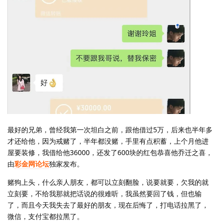
最好的兄弟，曾经我第一次坦白之前，跟他借过5万，后来也半年多
才还给他，因为戒赌了，半年都没赌，手里有点积蓄，上个月他进
屋要装修，我借给他36000，还发了600块的红包恭喜他乔迁之喜，
由
彩金网论坛
独家发布。
赌狗上头，什么亲人朋友，都可以立刻翻脸，说要就要，欠我的就
立刻要，不给我那就把话说的很难听，我虽然要回了钱，但也输
了，而且今天我失去了最好的朋友，现在后悔了，打电话拉黑了，
微信，支付宝都拉黑了。