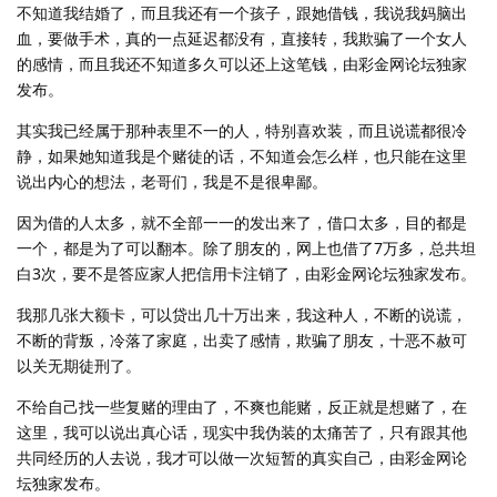
不知道我结婚了，而且我还有一个孩子，跟她借钱，我说我妈脑出
血，要做手术，真的一点延迟都没有，直接转，我欺骗了一个女人
的感情，而且我还不知道多久可以还上这笔钱，由彩金网论坛独家
发布。
其实我已经属于那种表里不一的人，特别喜欢装，而且说谎都很冷
静，如果她知道我是个赌徒的话，不知道会怎么样，也只能在这里
说出内心的想法，老哥们，我是不是很卑鄙。
因为借的人太多，就不全部一一的发出来了，借口太多，目的都是
一个，都是为了可以翻本。除了朋友的，网上也借了7万多，总共坦
白3次，要不是答应家人把信用卡注销了，由彩金网论坛独家发布。
我那几张大额卡，可以贷出几十万出来，我这种人，不断的说谎，
不断的背叛，冷落了家庭，出卖了感情，欺骗了朋友，十恶不赦可
以关无期徒刑了。
不给自己找一些复赌的理由了，不爽也能赌，反正就是想赌了，在
这里，我可以说出真心话，现实中我伪装的太痛苦了，只有跟其他
共同经历的人去说，我才可以做一次短暂的真实自己，由彩金网论
坛独家发布。