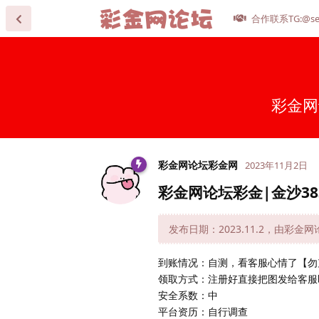
合作联系TG:@se
彩金网
彩金网论坛彩金网
2023年11月2日
彩金网论坛彩金|金沙38
发布日期：2023.11.2，由彩金
到账情况：自测，看客服心情了【勿
领取方式：注册好直接把图发给客服
安全系数：中
平台资历：自行调查