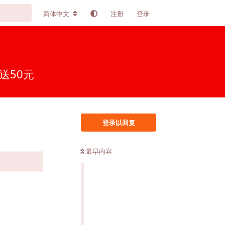
简体中文
注册
登录
送50元
登录以回复
最早内容