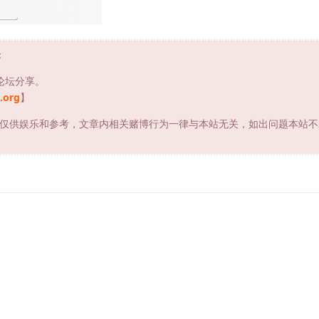
：
论坛分享。
.org
】
仅供娱乐和参考，文章内相关赌博行为一律与本站无关，如出问题本站不