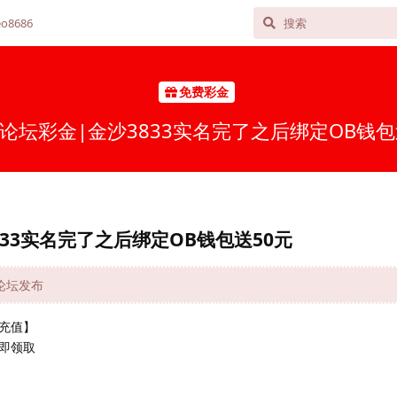
o8686
免费彩金
论坛彩金|金沙3833实名完了之后绑定OB钱包
33实名完了之后绑定OB钱包送50元
网论坛发布
充值】
即领取