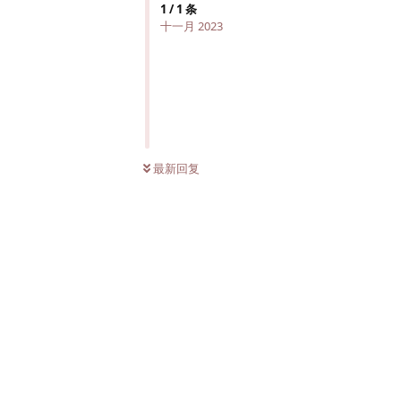
1
/
1
条
十一月 2023
最新回复