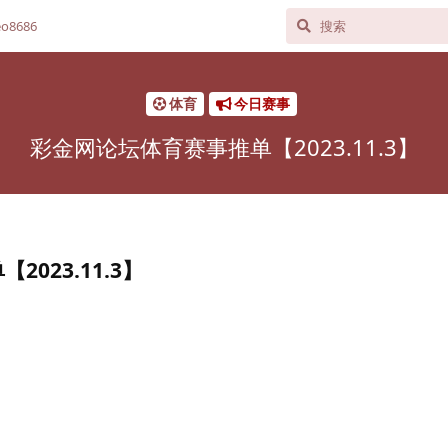
o8686
体育
今日赛事
彩金网论坛体育赛事推单【2023.11.3】
023.11.3】