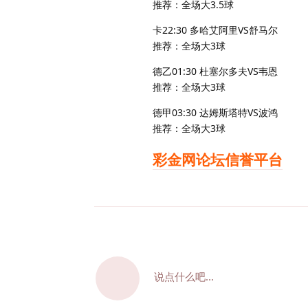
推荐：全场大3.5球
卡22:30 多哈艾阿里VS舒马尔
推荐：全场大3球
德乙01:30 杜塞尔多夫VS韦恩
推荐：全场大3球
德甲03:30 达姆斯塔特VS波鸿
推荐：全场大3球
彩金网论坛信誉平台
说点什么吧...