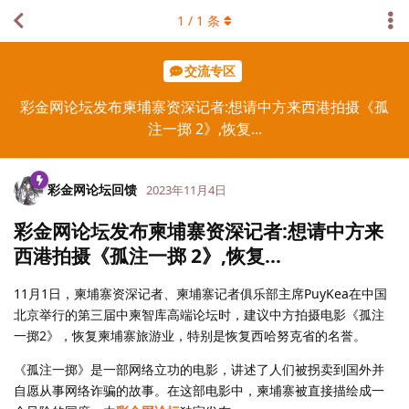
1
/
1
条
交流专区
彩金网论坛发布柬埔寨资深记者:想请中方来西港拍摄《孤
注一掷 2》,恢复...
彩金网论坛回馈
2023年11月4日
彩金网论坛发布柬埔寨资深记者:想请中方来
西港拍摄《孤注一掷 2》,恢复…
11月1日，柬埔寨资深记者、柬埔寨记者俱乐部主席PuyKea在中国
北京举行的第三届中柬智库高端论坛时，建议中方拍摄电影《孤注
一掷2》，恢复柬埔寨旅游业，特别是恢复西哈努克省的名誉。
《孤注一掷》是一部网络立功的电影，讲述了人们被拐卖到国外并
自愿从事网络诈骗的故事。在这部电影中，柬埔寨被直接描绘成一