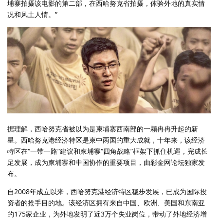
埔寨拍摄该电影的第二部，在西哈努克省拍摄，体验外地的真实情
况和风土人情。”
据理解，西哈努克省被以为是柬埔寨西南部的一颗冉冉升起的新
星。西哈努克港经济特区是柬中两国的重大成就，十年来，该经济
特区在“一带一路”建议和柬埔寨“四角战略”框架下抓住机遇，完成长
足发展，成为柬埔寨和中国协作的重要项目，由彩金网论坛独家发
布。
自2008年成立以来，西哈努克港经济特区稳步发展，已成为国际投
资者的抢手目的地。该经济区拥有来自中国、欧洲、美国和东南亚
的175家企业，为外地发明了近3万个失业岗位，带动了外地经济增