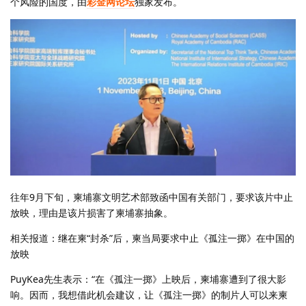
个风险的国度，由
彩金网论坛
独家发布。
往年9月下旬，柬埔寨文明艺术部致函中国有关部门，要求该片中止
放映，理由是该片损害了柬埔寨抽象。
相关报道：继在柬“封杀”后，柬当局要求中止《孤注一掷》在中国的
放映
PuyKea先生表示：“在《孤注一掷》上映后，柬埔寨遭到了很大影
响。因而，我想借此机会建议，让《孤注一掷》的制片人可以来柬