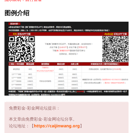
图例介绍
免费彩金-彩金网论坛提示：
本文章由免费彩金-彩金网论坛分享。
论坛地址：【
https://caijinwang.org
】