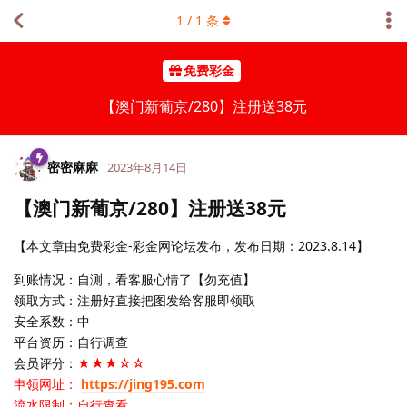
1
/
1
条
免费彩金
【澳门新葡京/280】注册送38元
密密麻麻
2023年8月14日
【澳门新葡京/280】注册送38元
【本文章由免费彩金-彩金网论坛发布，发布日期：2023.8.14】
到账情况：自测，看客服心情了【勿充值】
领取方式：注册好直接把图发给客服即领取
安全系数：中
平台资历：自行调查
会员评分：
★★★☆☆
申领网址：
https://jing195.com
流水限制：自行查看