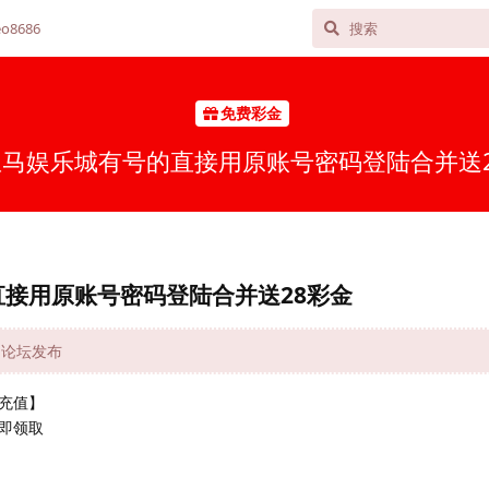
o8686
免费彩金
马娱乐城有号的直接用原账号密码登陆合并送2
接用原账号密码登陆合并送28彩金
金网论坛发布
充值】
即领取