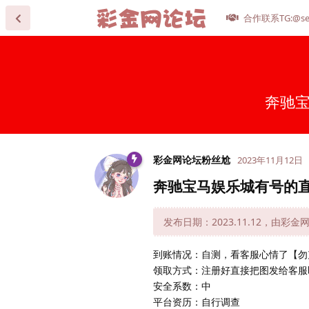
合作联系TG:@se
奔驰宝
彩金网论坛粉丝尬
2023年11月12日
奔驰宝马娱乐城有号的直
发布日期：2023.11.12，由彩
到账情况：自测，看客服心情了【勿
领取方式：注册好直接把图发给客服
安全系数：中
平台资历：自行调查