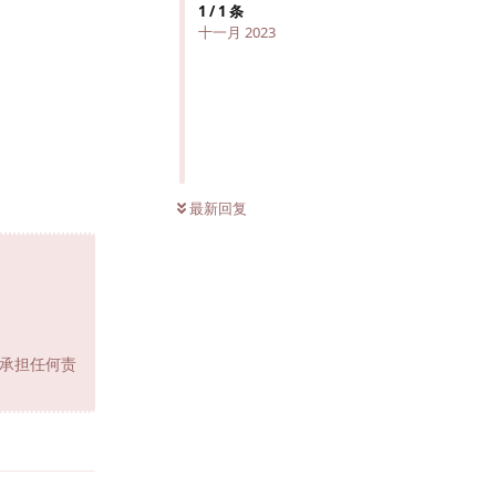
1
/
1
条
十一月 2023
最新回复
承担任何责
回复