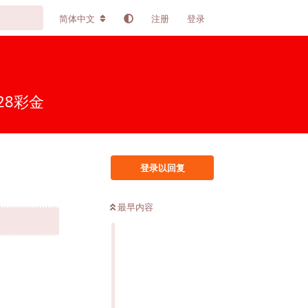
简体中文
注册
登录
8彩金
登录以回复
最早内容