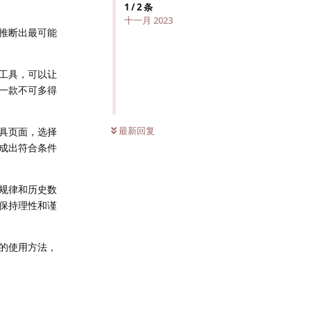
1
/
2
条
十一月 2023
推断出最可能
工具，可以让
一款不可多得
最新回复
具页面，选择
成出符合条件
规律和历史数
保持理性和谨
的使用方法，
回复