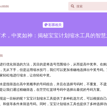
o8686
彩票相关
有术，中奖如神：揭秘宝宝计划缩水工具的智慧
辑
进行优化筛选的方法，其目的是将选号范围缩小，从而提高中奖率。在购
，无从下手，但是运用缩水技巧，我们可以更加准确地选择出中奖号码。
家轻松地进行缩水，让你轻松中奖。
水是指筛选出高中奖概率的号码组合，并且在选择号码时，不重复、不遗
是让我们通过精确筛选，在茫茫红篮球号码中选择出最优的号码方案。
现这一目标的呢？宝宝计划缩水工具提供了多种机选方式，可以根据自己
、和值等条件来筛选号码。同时，宝宝计划缩水工具也提供了多种选择功