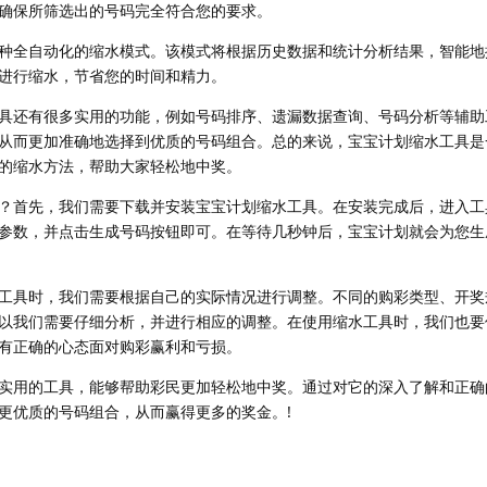
确保所筛选出的号码完全符合您的要求。
种全自动化的缩水模式。该模式将根据历史数据和统计分析结果，智能地
进行缩水，节省您的时间和精力。
具还有很多实用的功能，例如号码排序、遗漏数据查询、号码分析等辅助
从而更加准确地选择到优质的号码组合。总的来说，宝宝计划缩水工具是
的缩水方法，帮助大家轻松地中奖。
？首先，我们需要下载并安装宝宝计划缩水工具。在安装完成后，进入工
参数，并点击生成号码按钮即可。在等待几秒钟后，宝宝计划就会为您生
工具时，我们需要根据自己的实际情况进行调整。不同的购彩类型、开奖
以我们需要仔细分析，并进行相应的调整。在使用缩水工具时，我们也要
有正确的心态面对购彩赢利和亏损。
实用的工具，能够帮助彩民更加轻松地中奖。通过对它的深入了解和正确
更优质的号码组合，从而赢得更多的奖金。!