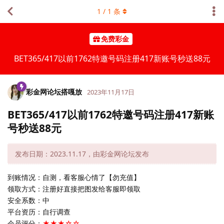
1
/
1
条
免费彩金
BET365/417以前1762特邀号码注册417新账号秒送88元
彩金网论坛搭嘎放
2023年11月17日
BET365/417以前1762特邀号码注册417新账
号秒送88元
发布日期：2023.11.17，由彩金网论坛发布
到账情况：自测，看客服心情了【勿充值】
领取方式：注册好直接把图发给客服即领取
安全系数：中
平台资历：自行调查
会员评分：
★★★☆☆