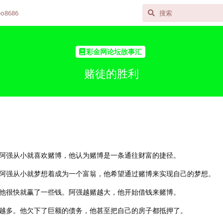
o8686
彩金网论坛故事汇
赌徒的胜利
阿强从小就喜欢赌博，他认为赌博是一条通往财富的捷径。
阿强从小就梦想着成为一个富翁，他希望通过赌博来实现自己的梦想。
他很快就赢了一些钱。阿强越赌越大，他开始借钱来赌博。
越多。他欠下了巨额的债务，他甚至把自己的房子都抵押了。