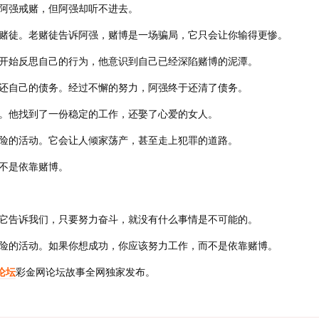
阿强戒赌，但阿强却听不进去。
赌徒。老赌徒告诉阿强，赌博是一场骗局，它只会让你输得更惨。
开始反思自己的行为，他意识到自己已经深陷赌博的泥潭。
还自己的债务。经过不懈的努力，阿强终于还清了债务。
。他找到了一份稳定的工作，还娶了心爱的女人。
险的活动。它会让人倾家荡产，甚至走上犯罪的道路。
不是依靠赌博。
它告诉我们，只要努力奋斗，就没有什么事情是不可能的。
险的活动。如果你想成功，你应该努力工作，而不是依靠赌博。
论坛
彩金网论坛故事全网独家发布。