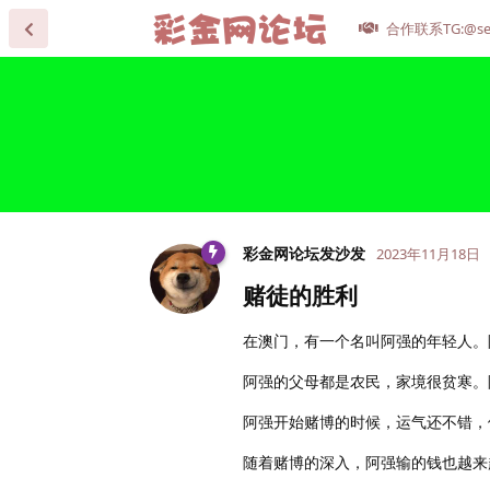
合作联系TG:@se
彩金网论坛发沙发
2023年11月18日
赌徒的胜利
在澳门，有一个名叫阿强的年轻人。
阿强的父母都是农民，家境很贫寒。
阿强开始赌博的时候，运气还不错，
随着赌博的深入，阿强输的钱也越来