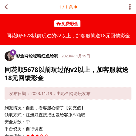
1
/
1
条
免费彩金
同花顺5678以前玩过的v2以上，加客服就送18元回馈彩金
彩金网论坛粉红色给我
2023年11月19日
同花顺5678以前玩过的v2以上，加客服就送
18元回馈彩金
发布日期：2023.11.19，由彩金网论坛发布
到账情况：自测，看客服心情了【勿充值】
领取方式：注册好直接把图发给客服即领取
安全系数：中
平台资历：自行调查
会员评分：
★★★☆☆