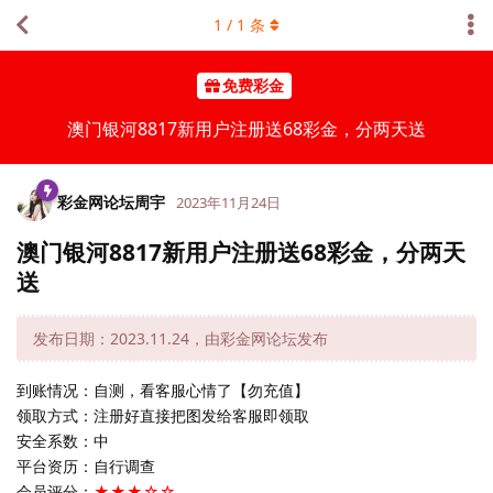
1
/
1
条
免费彩金
澳门银河8817新用户注册送68彩金，分两天送
彩金网论坛周宇
2023年11月24日
澳门银河8817新用户注册送68彩金，分两天
送
发布日期：2023.11.24，由彩金网论坛发布
到账情况：自测，看客服心情了【勿充值】
领取方式：注册好直接把图发给客服即领取
安全系数：中
平台资历：自行调查
会员评分：
★★★☆☆