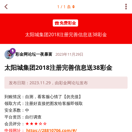
1
/
1
条
免费彩金
太阳城集团2018注册完善信息送38彩金
彩金网论坛一夜暴富
2023年11月29日
太阳城集团2018注册完善信息送38彩金
发布日期：2023.11.29，由彩金网论坛发布
到账情况：自测，看客服心情了【勿充值】
领取方式：注册好直接把图发给客服即领取
安全系数：中
平台资历：自行调查
会员评分：
★★★☆☆
申领网址：
https://28810706.com/#/