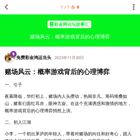
1
/
1
条
彩金网论坛故事汇
赌场风云：概率游戏背后的心理博弈
免费彩金鸿运当头
2023年11月30日
赌场风云：概率游戏背后的心理博弈
一、引子
夜幕降临，华灯初上，赌场内人头攒动，热闹非凡。筹码堆叠如
山，赌客们面红耳赤，眼神亢奋。在这个充满诱惑和激情的地方，
概率游戏背后的心理博弈悄然上演。
二、初入江湖
小李，一个初出茅庐的年轻人，带着对赌场的向往和好奇心，踏入