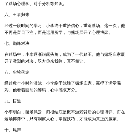
了赌场心理学、对手分析等知识。
六、王者归来
经过一段时间的学习，小李终于重拾信心，重返赌场。这一次，他
不再是盲目下注，而是运用所学，与赌场展开了心理博弈。
七、巅峰对决
在赌场中，小李逐渐崭露头角，成为了一代赌王。他与赌场庄家展
开了激烈的对决，双方你来我往，互不相让。
八、尘埃落定
经过数个小时的激战，小李终于战胜了赌场庄家，赢得了满堂喝
彩。他看着面前的筹码，心中感慨万分。
九、悟道
小李明白，赌场风云，归根结底是概率游戏背后的心理博弈。而在
这场博弈中，只有洞察人心，掌握技巧，才能成为真正的赢家。
十、尾声