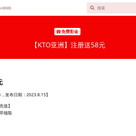
o8686
免费彩金
【KTO亚洲】注册送58元
元
布日期：2023.8.15】
充值】
即领取