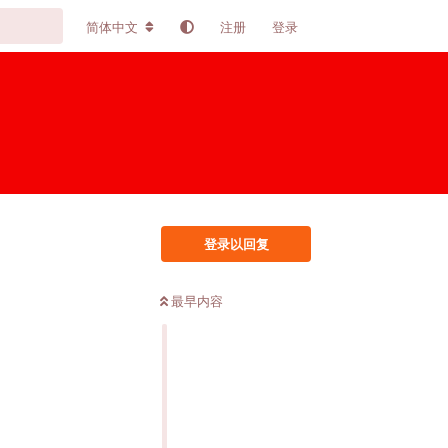
简体中文
注册
登录
登录以回复
最早内容