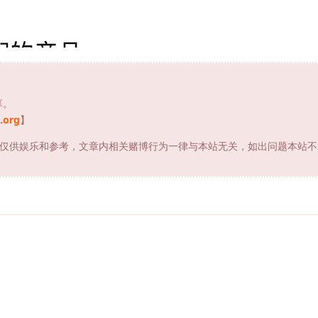
享。
.org
】
仅供娱乐和参考，文章内相关赌博行为一律与本站无关，如出问题本站不