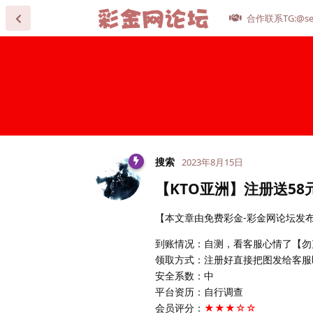
合作联系TG:@se
搜索
2023年8月15日
【KTO亚洲】注册送58
【本文章由免费彩金-彩金网论坛发布，发
到账情况：自测，看客服心情了【勿
领取方式：注册好直接把图发给客服
安全系数：中
平台资历：自行调查
会员评分：
★★★☆☆