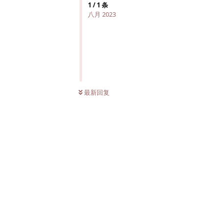
1
/
1
条
八月 2023
最新回复