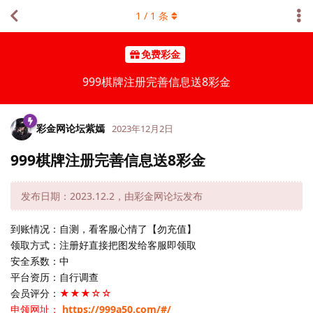
1
/
1
条
免费彩金
999棋牌注册完善信息送8彩金
彩金网论坛紫嫣
2023年12月2日
999棋牌注册完善信息送8彩金
发布日期：2023.12.2，由彩金网论坛发布
到账情况：自测，看客服心情了【勿充值】
领取方式：注册好直接把图发给客服即领取
安全系数：中
平台资历：自行调查
会员评分：
★★★☆☆
申领网址：
https://999a50.com/#/