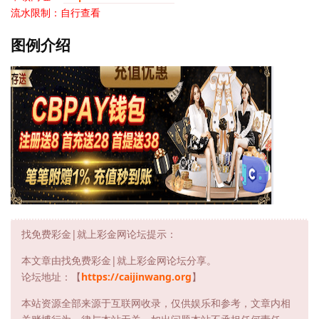
流水限制：自行查看
图例介绍
找免费彩金|就上彩金网论坛提示：
本文章由找免费彩金|就上彩金网论坛分享。
论坛地址：【
https://caijinwang.org
】
本站资源全部来源于互联网收录，仅供娱乐和参考，文章内相