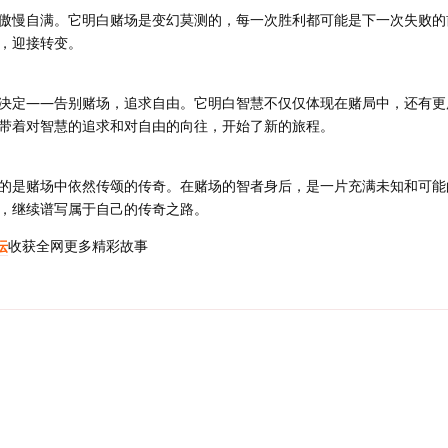
傲慢自满。它明白赌场是变幻莫测的，每一次胜利都可能是下一次失败的
，迎接转变。
决定——告别赌场，追求自由。它明白智慧不仅仅体现在赌局中，还有更
带着对智慧的追求和对自由的向往，开始了新的旅程。
的是赌场中依然传颂的传奇。在赌场的智者身后，是一片充满未知和可能
，继续谱写属于自己的传奇之路。
坛
收获全网更多精彩故事