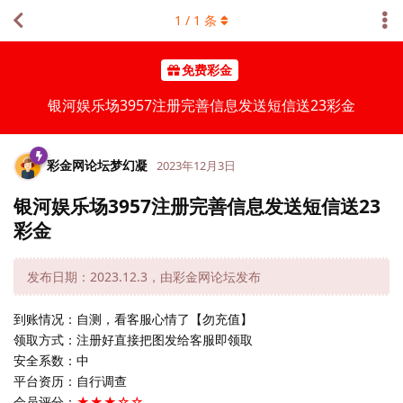
1
/
1
条
免费彩金
银河娱乐场3957注册完善信息发送短信送23彩金
彩金网论坛梦幻凝
2023年12月3日
银河娱乐场3957注册完善信息发送短信送23
彩金
发布日期：2023.12.3，由彩金网论坛发布
到账情况：自测，看客服心情了【勿充值】
领取方式：注册好直接把图发给客服即领取
安全系数：中
平台资历：自行调查
会员评分：
★★★☆☆