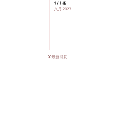
1
/
1
条
八月 2023
最新回复