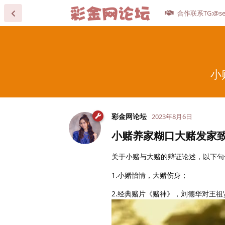
合作联系TG:@se
小
彩金网论坛
2023年8月6日
小赌养家糊口大赌发家
关于小赌与大赌的辩证论述，以下句
1.小赌怡情，大赌伤身；
2.经典赌片《赌神》，刘德华对王