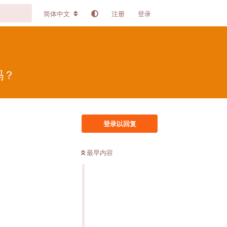
简体中文
注册
登录
吗？
登录以回复
最早内容