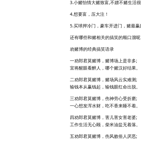
3.小赌怡情大赌致富,不嫖不赌生活
4.想要富，压大注！
5.买球押冷门，豪车开进门，赌最
还有哪些和赌相关的搞笑的顺口溜呢
劝赌博的经典搞笑语录
一劝郎君莫赌博，赌博场上是非多;
宜将醒眼看醉人，哪个赌汉好结果。
二劝郎君莫赌博，赌场风云实难测;
输钱本从赢钱起，输钱眼红命出脱。
三劝郎君莫赌博，伤神劳心受折磨;
一心想发浑水财，吃不香来睡不着。
四劝郎君莫赌博，害儿害女害老婆;
工作生活无心顾，柴米油盐无着落。
五劝郎君莫赌博，伤风败俗人厌恶;