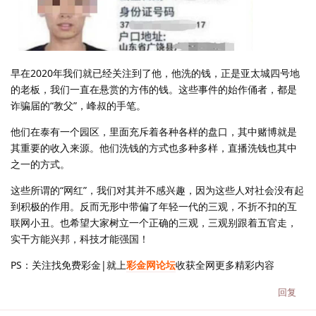
早在2020年我们就已经关注到了他，他洗的钱，正是亚太城四号地
的老板，我们一直在悬赏的方伟的钱。这些事件的始作俑者，都是
诈骗届的“教父”，峰叔的手笔。
他们在泰有一个园区，里面充斥着各种各样的盘口，其中赌博就是
其重要的收入来源。他们洗钱的方式也多种多样，直播洗钱也其中
之一的方式。
这些所谓的“网红”，我们对其并不感兴趣，因为这些人对社会没有起
到积极的作用。反而无形中带偏了年轻一代的三观，不折不扣的互
联网小丑。也希望大家树立一个正确的三观，三观别跟着五官走，
实干方能兴邦，科技才能强国！
PS：关注找免费彩金|就上
彩金网论坛
收获全网更多精彩内容
回复