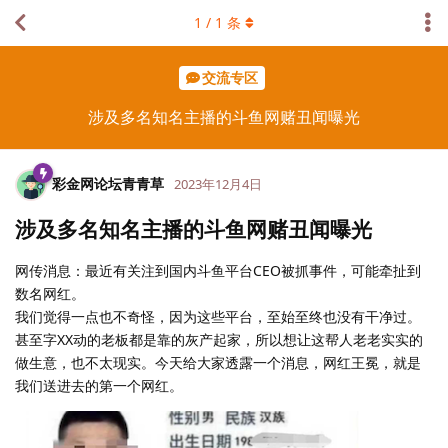
1
/
1
条
交流专区
涉及多名知名主播的斗鱼网赌丑闻曝光
彩金网论坛青青草
2023年12月4日
涉及多名知名主播的斗鱼网赌丑闻曝光
网传消息：最近有关注到国内斗鱼平台CEO被抓事件，可能牵扯到
数名网红。
我们觉得一点也不奇怪，因为这些平台，至始至终也没有干净过。
甚至字XX动的老板都是靠的灰产起家，所以想让这帮人老老实实的
做生意，也不太现实。今天给大家透露一个消息，网红王冕，就是
我们送进去的第一个网红。