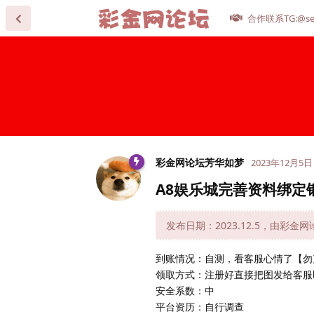
合作联系TG:@se
彩金网论坛芳华如梦
2023年12月5日
A8娱乐城完善资料绑定
发布日期：2023.12.5，由彩金
到账情况：自测，看客服心情了【勿
领取方式：注册好直接把图发给客服
安全系数：中
平台资历：自行调查