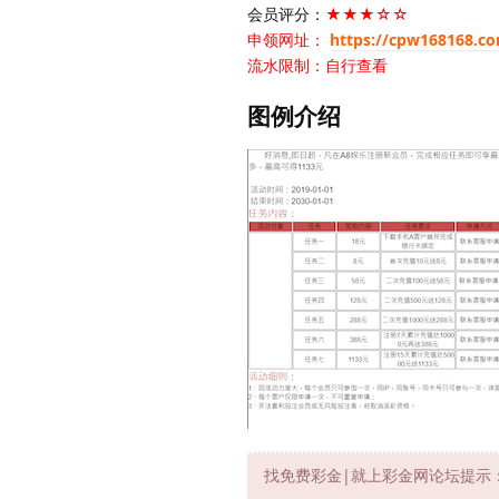
会员评分：
★★★☆☆
申领网址：
https://cpw168168.c
流水限制：自行查看
图例介绍
找免费彩金|就上彩金网论坛提示