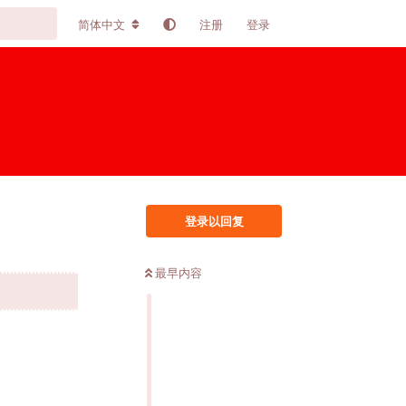
简体中文
注册
登录
登录以回复
最早内容