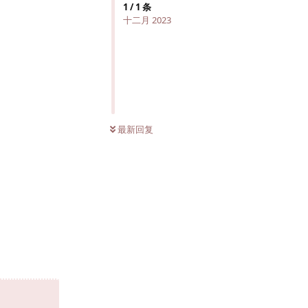
1
/
1
条
十二月 2023
最新回复