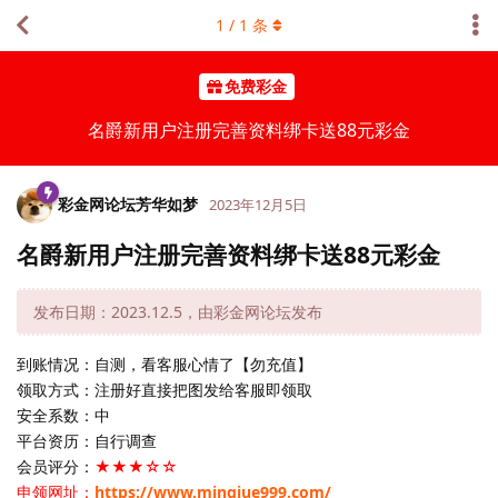
1
/
1
条
免费彩金
名爵新用户注册完善资料绑卡送88元彩金
彩金网论坛芳华如梦
2023年12月5日
名爵新用户注册完善资料绑卡送88元彩金
发布日期：2023.12.5，由彩金网论坛发布
到账情况：自测，看客服心情了【勿充值】
领取方式：注册好直接把图发给客服即领取
安全系数：中
平台资历：自行调查
会员评分：
★★★☆☆
申领网址：
https://www.mingjue999.com/