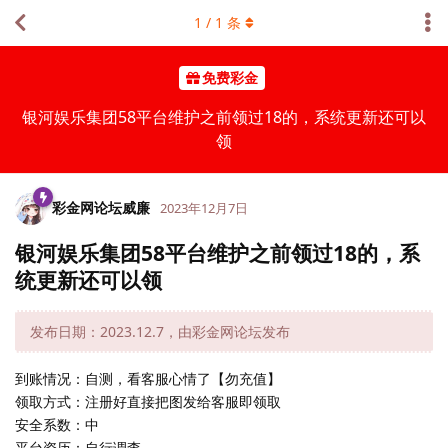
1
/
1
条
免费彩金
银河娱乐集团58平台维护之前领过18的，系统更新还可以
领
彩金网论坛威廉
2023年12月7日
银河娱乐集团58平台维护之前领过18的，系
统更新还可以领
发布日期：2023.12.7，由彩金网论坛发布
到账情况：自测，看客服心情了【勿充值】
领取方式：注册好直接把图发给客服即领取
安全系数：中
平台资历：自行调查