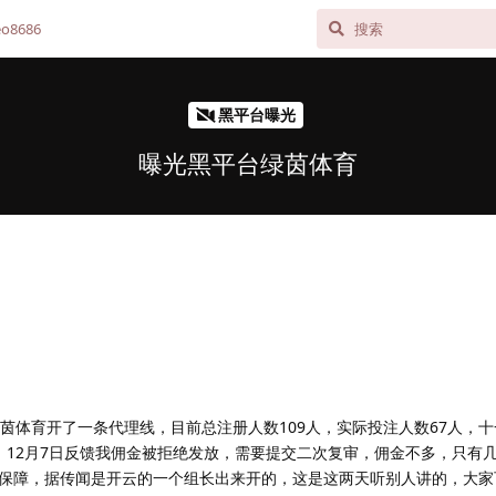
o8686
黑平台曝光
曝光黑平台绿茵体育
茵体育开了一条代理线，目前总注册人数109人，实际投注人数67人，
通过，12月7日反馈我佣金被拒绝发放，需要提交二次复审，佣金不多，只有
保障，据传闻是开云的一个组长出来开的，这是这两天听别人讲的，大家