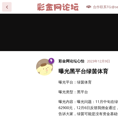
合作联系TG:@se
彩金网论坛心怡
2023年12月9日
曝光黑平台绿茵体育
曝光平台：绿茵体育
曝光类型：黑平台
曝光内容：曝光问题：11月中旬在绿
62900元，12月6日反馈我佣金
告诉大家，绿茵可能是没有资金基础