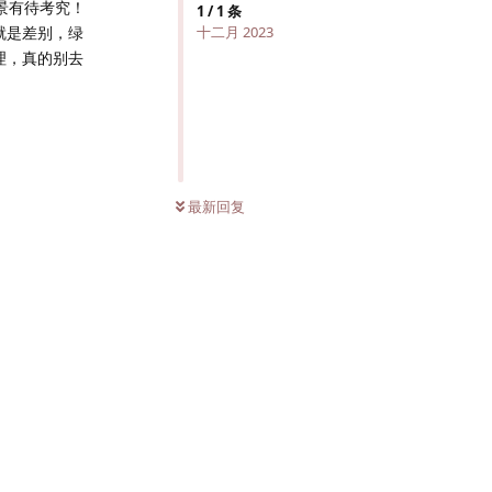
背景有待考究！
1
/
1
条
就是差别，绿
十二月 2023
理，真的别去
最新回复