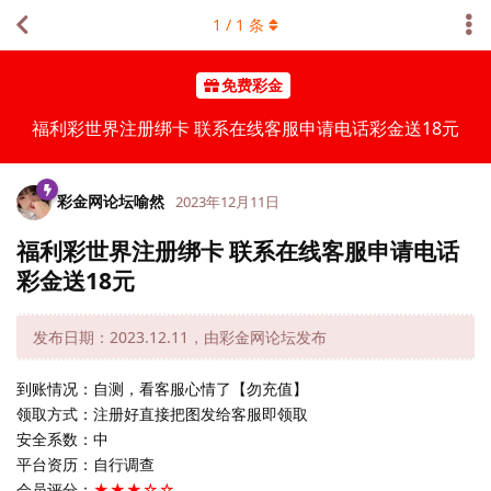
1
/
1
条
免费彩金
福利彩世界注册绑卡 联系在线客服申请电话彩金送18元
彩金网论坛喻然
2023年12月11日
福利彩世界注册绑卡 联系在线客服申请电话
彩金送18元
发布日期：2023.12.11，由彩金网论坛发布
到账情况：自测，看客服心情了【勿充值】
领取方式：注册好直接把图发给客服即领取
安全系数：中
平台资历：自行调查
会员评分：
★★★☆☆