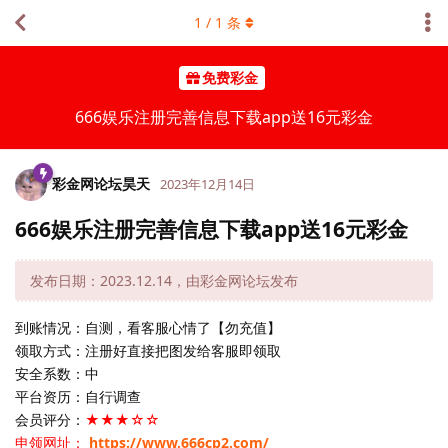
1
/
1
条
免费彩金
666娱乐注册完善信息下载app送16元彩金
彩金网论坛昊天
2023年12月14日
666娱乐注册完善信息下载app送16元彩金
发布日期：2023.12.14，由彩金网论坛发布
到账情况：自测，看客服心情了【勿充值】
领取方式：注册好直接把图发给客服即领取
安全系数：中
平台资历：自行调查
会员评分：
★★★☆☆
申领网址：
https://www.666cp2.com/