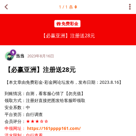
1
/
1
条
免费彩金
【必赢亚洲】注册送28元
当当
2023年8月16日
【必赢亚洲】注册送28元
【本文章由免费彩金-彩金网论坛发布，发布日期：2023.8.16】
到账情况：自测，看客服心情了【勿充值】
领取方式：注册好直接把图发给客服即领取
安全系数：中
平台资历：自行调查
会员评分：
★★★☆☆
申领网址：
https://161pppp161.com/
流水限制：自行查看