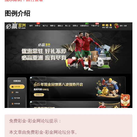
图例介绍
免费彩金-彩金网论坛提示：
本文章由免费彩金-彩金网论坛分享。