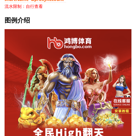
流水限制：自行查看
图例介绍