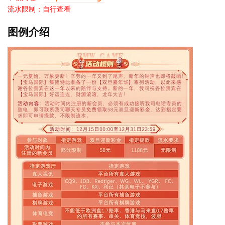
流水限制：自行查看
图例介绍