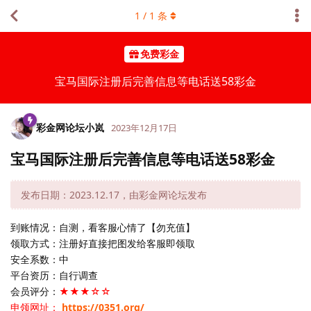
1
/
1
条
免费彩金
宝马国际注册后完善信息等电话送58彩金
彩金网论坛小岚
2023年12月17日
宝马国际注册后完善信息等电话送58彩金
发布日期：2023.12.17，由彩金网论坛发布
到账情况：自测，看客服心情了【勿充值】
领取方式：注册好直接把图发给客服即领取
安全系数：中
平台资历：自行调查
会员评分：
★★★☆☆
申领网址：
https://0351.org/