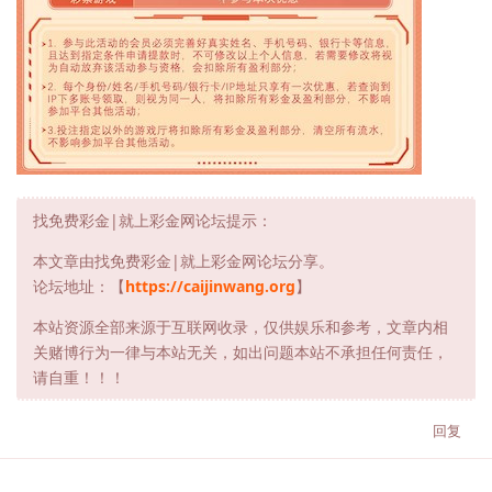
找免费彩金|就上彩金网论坛提示：
本文章由找免费彩金|就上彩金网论坛分享。
论坛地址：【
https://caijinwang.org
】
本站资源全部来源于互联网收录，仅供娱乐和参考，文章内相
关赌博行为一律与本站无关，如出问题本站不承担任何责任，
请自重！！！
回复