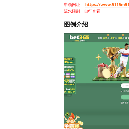
申领网址：
https://www.5115m5
流水限制：自行查看
图例介绍