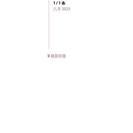
1
/
1
条
八月 2023
最新回复