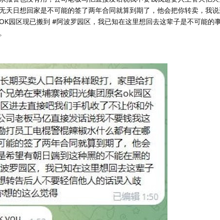
无天日想回家是不可能的签了两年合同就算到期了，他会把你转卖，我说
OK园区现已搬到 #阿波罗园区，我已知在这里想回去这辈子是不可能的
。