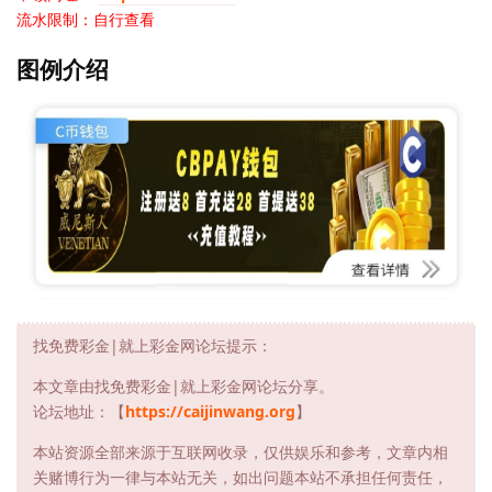
流水限制：自行查看
图例介绍
找免费彩金|就上彩金网论坛提示：
本文章由找免费彩金|就上彩金网论坛分享。
论坛地址：【
https://caijinwang.org
】
本站资源全部来源于互联网收录，仅供娱乐和参考，文章内相
关赌博行为一律与本站无关，如出问题本站不承担任何责任，