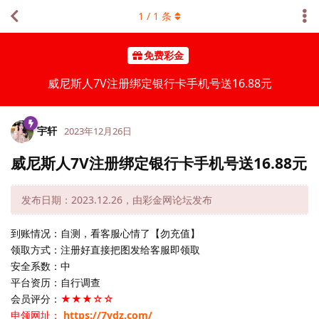
1
/
1
条
免费彩金
威尼斯人7V注册绑定银行卡手机号送16.88元
宇轩
2023年12月26日
威尼斯人7V注册绑定银行卡手机号送16.88元
发布日期：2023.12.26，由彩金网论坛发布
到账情况：自测，看客服心情了【勿充值】
领取方式：注册好直接把图发给客服即领取
安全系数：中
平台资历：自行调查
会员评分：
★★★☆☆
申领网址：
https://7vdz.com/