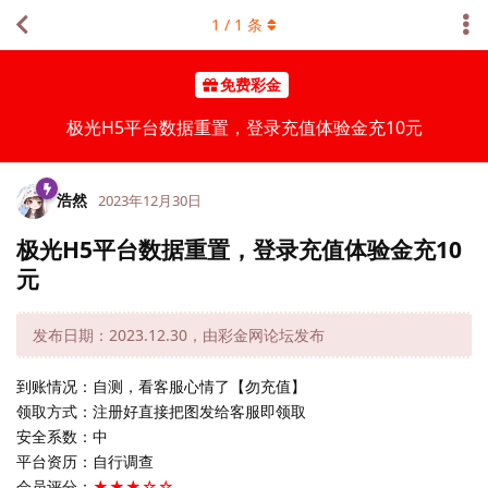
1
/
1
条
免费彩金
极光H5平台数据重置，登录充值体验金充10元
浩然
2023年12月30日
极光H5平台数据重置，登录充值体验金充10
元
发布日期：2023.12.30，由彩金网论坛发布
到账情况：自测，看客服心情了【勿充值】
领取方式：注册好直接把图发给客服即领取
安全系数：中
平台资历：自行调查
会员评分：
★★★☆☆