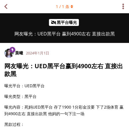
1
/
1
条
黑平台曝光
网友曝光：UED黑平台 赢到4900左右 直接出款黑
晨曦
2024年1月1日
网友曝光：UED黑平台赢到4900左右 直接出
款黑
曝光平台：UED黑平台
曝光类型：黑平台
曝光内容：死妈UED黑平台 存了1900 1分彩金没要 下了2场体育 赢
到4900左右 直接出款黑 他妈的一句下注一场
黑款过程：