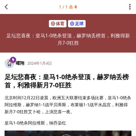
1
/
1
条
体育
足球
足坛悲喜夜：皇马1-0绝杀登顶，赫罗纳丢榜首，利雅得新
月7-0狂胜
曜翔
2024年1月4日
足坛悲喜夜：皇马1-0绝杀登顶，赫罗纳丢榜
首，利雅得新月7-0狂胜
北京时间12月22日凌晨，欧洲五大联赛结束多场比赛，皇马1-0绝杀
阿拉维斯，赫罗纳1-1战平贝蒂斯，布莱顿1-1战平水晶宫，利雅得
新月7-0狂胜艾卜哈，上演悲喜一夜。
皇马1-0绝杀阿拉维斯，纳乔染红