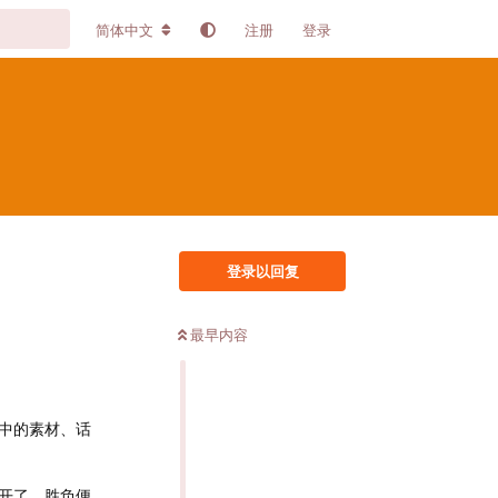
简体中文
注册
登录
登录以回复
最早内容
中的素材、话
开了，胜负便