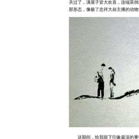
关过了，满屋子皆大欢喜，连端茶倒
那形态，像极了忠祥大叔主播的动物
这期间，给我留下印象最深的事