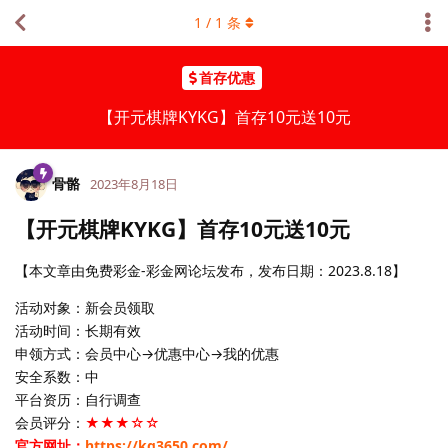
1
/
1
条
首存优惠
【开元棋牌KYKG】首存10元送10元
骨骼
2023年8月18日
【开元棋牌KYKG】首存10元送10元
【本文章由免费彩金-彩金网论坛发布，发布日期：2023.8.18】
活动对象：新会员领取
活动时间：长期有效
申领方式：会员中心→优惠中心→我的优惠
安全系数：中
平台资历：自行调查
会员评分：
★★★☆☆
官方网址：
https://kg3650.com/