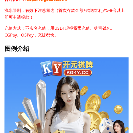
流水限制：有效下注总额达（首次存款金额+赠送红利)*5-8倍以上
即可申请提款！
充值方式：不实名充值，用USDT虚拟货币充值、购宝钱包、
CGPay、OSPay，充提都快。
图例介绍