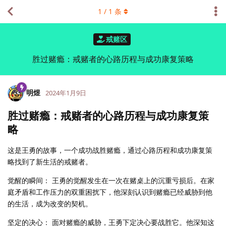
1
/
1
条
戒赌区
胜过赌瘾：戒赌者的心路历程与成功康复策略
明煜
2024年1月9日
胜过赌瘾：戒赌者的心路历程与成功康复策
略
这是王勇的故事，一个成功战胜赌瘾，通过心路历程和成功康复策
略找到了新生活的戒赌者。
觉醒的瞬间： 王勇的觉醒发生在一次在赌桌上的沉重亏损后。在家
庭矛盾和工作压力的双重困扰下，他深刻认识到赌瘾已经威胁到他
的生活，成为改变的契机。
坚定的决心： 面对赌瘾的威胁，王勇下定决心要战胜它。他深知这