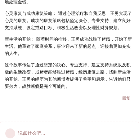
地处理金钱。
心灵康复与成功康复策略： 通过心理治疗和自我反思，王勇实现了
心灵的康复。成功的康复策略包括坚定决心、专业支持、建立良好
支持系统、设定戒赌目标、积极生活改变以及理性财务规划。
新生活的开始： 随着时间的推移，王勇成功战胜了赌瘾，开始了新
生活。他重建了家庭关系，事业迎来了新的起点，迎接着更加充实
的人生。
这个故事传达了通过坚定的决心、专业支持、建立支持系统以及积
极的生活改变，戒赌者能够胜过赌瘾，经历康复之路，找到新生活
的开始。王勇的经历为其他赌博者提供了希望和启示，告诉他们只
要努力，战胜赌瘾是完全可能的。
回复
说点什么吧...