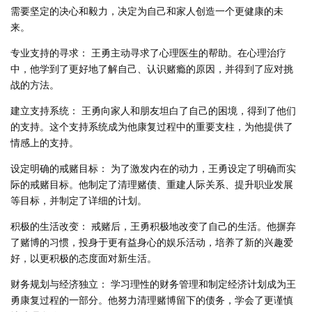
需要坚定的决心和毅力，决定为自己和家人创造一个更健康的未
来。
专业支持的寻求： 王勇主动寻求了心理医生的帮助。在心理治疗
中，他学到了更好地了解自己、认识赌瘾的原因，并得到了应对挑
战的方法。
建立支持系统： 王勇向家人和朋友坦白了自己的困境，得到了他们
的支持。这个支持系统成为他康复过程中的重要支柱，为他提供了
情感上的支持。
设定明确的戒赌目标： 为了激发内在的动力，王勇设定了明确而实
际的戒赌目标。他制定了清理赌债、重建人际关系、提升职业发展
等目标，并制定了详细的计划。
积极的生活改变： 戒赌后，王勇积极地改变了自己的生活。他摒弃
了赌博的习惯，投身于更有益身心的娱乐活动，培养了新的兴趣爱
好，以更积极的态度面对新生活。
财务规划与经济独立： 学习理性的财务管理和制定经济计划成为王
勇康复过程的一部分。他努力清理赌博留下的债务，学会了更谨慎