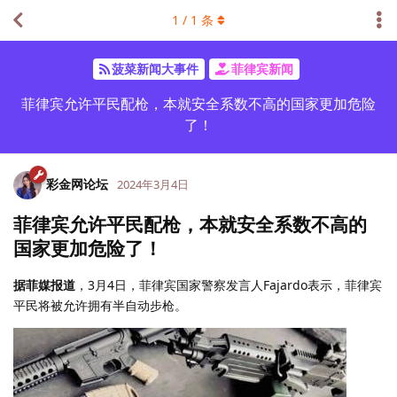
1
/
1
条
菠菜新闻大事件
菲律宾新闻
菲律宾允许平民配枪，本就安全系数不高的国家更加危险
了！
彩金网论坛
2024年3月4日
菲律宾允许平民配枪，本就安全系数不高的
国家更加危险了！
据菲媒报道
，3月4日，菲律宾国家警察发言人Fajardo表示，菲律宾
平民将被允许拥有半自动步枪。