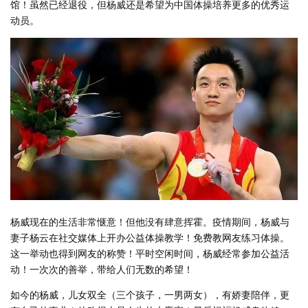
馆！虽然已经退役，但杨威还是希望为中国体操培养更多的优秀运
动员。
杨威现在的生活非常惬意！但他没有肆意挥霍。疫情期间，杨威与
妻子杨云在社交媒体上开办公益体操教学！免费教网友练习体操。
这一举动也得到网友的称赞！平时空闲时间，杨威经常参加公益活
动！一次次的善举，带给人们无数的希望！
如今的杨威，儿女双全（三个孩子，一男两女），有娇妻陪伴，更