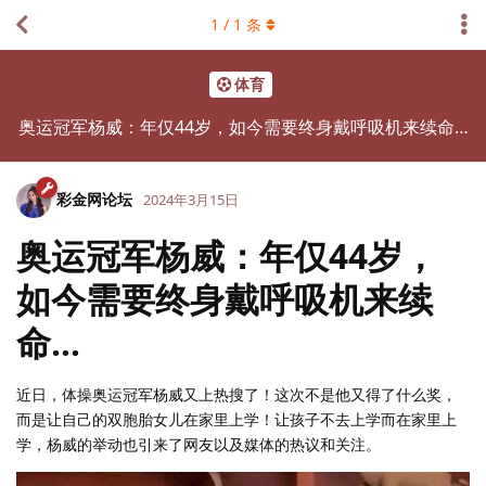
1
/
1
条
体育
奥运冠军杨威：年仅44岁，如今需要终身戴呼吸机来续命…
彩金网论坛
2024年3月15日
奥运冠军杨威：年仅44岁，
如今需要终身戴呼吸机来续
命…
近日，体操奥运冠军杨威又上热搜了！这次不是他又得了什么奖，
而是让自己的双胞胎女儿在家里上学！让孩子不去上学而在家里上
学，杨威的举动也引来了网友以及媒体的热议和关注。