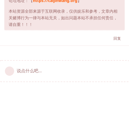
论坛地址：【
https://caijinwang.org
】
本站资源全部来源于互联网收录，仅供娱乐和参考，文章内相
关赌博行为一律与本站无关，如出问题本站不承担任何责任，
请自重！！！
回复
说点什么吧...