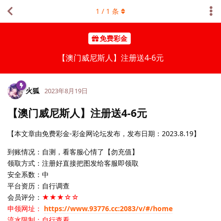
1
/
1
条
免费彩金
【澳门威尼斯人】注册送4-6元
火狐
2023年8月19日
【澳门威尼斯人】注册送4-6元
【本文章由免费彩金-彩金网论坛发布，发布日期：2023.8.19】
到账情况：自测，看客服心情了【勿充值】
领取方式：注册好直接把图发给客服即领取
安全系数：中
平台资历：自行调查
会员评分：
★★★☆☆
申领网址：
https://www.93776.cc:2083/v/#/home
流水限制：自行查看