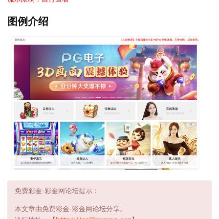
图例介绍
免费彩金-彩金网论坛提示：
本文章由免费彩金-彩金网论坛分享。