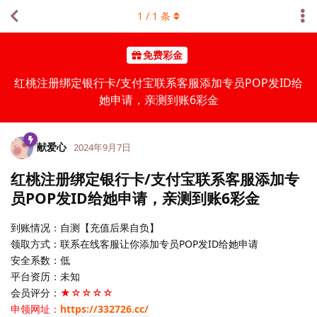
1
/
1
条
免费彩金
红桃注册绑定银行卡/支付宝联系客服添加专员POP发ID给
她申请，亲测到账6彩金
献爱心
2024年9月7日
红桃注册绑定银行卡/支付宝联系客服添加专
员POP发ID给她申请，亲测到账6彩金
到账情况：自测【充值后果自负】
领取方式：联系在线客服让你添加专员POP发ID给她申请
安全系数：低
平台资历：未知
会员评分：
★☆☆☆☆
申领网址：
https://332726.cc/