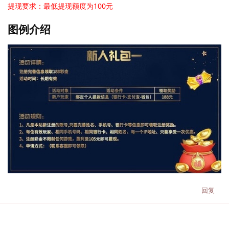
提现要求：最低提现额度为100元
图例介绍
回复