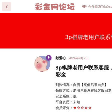
合作联系TG:@se
3p棋牌老用户联
献爱心
2024年9月7日
3p棋牌老用户联系客服
彩金
到账情况：自测【充值后果自负】
领取方式：老用户联系在线客服回复1
安全系数：低
平台资历：未知
会员评分：
★☆☆☆☆