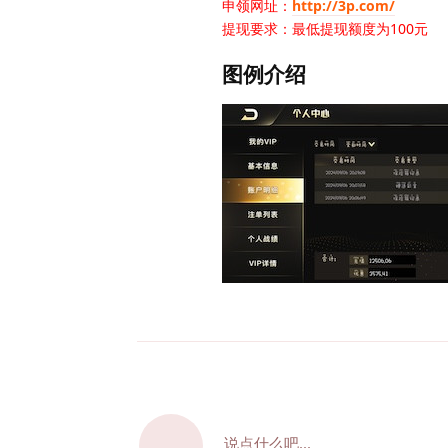
申领网址：
http://3p.com/
提现要求：最低提现额度为100元
图例介绍
说点什么吧...