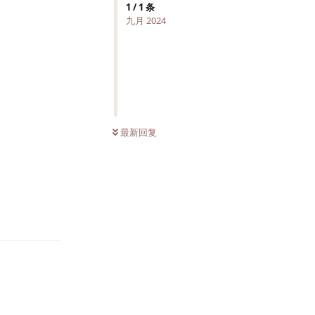
1
/
1
条
九月 2024
最新回复
回复