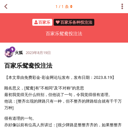
1
/
1
条
百家乐
百家乐各种投注法
百家乐鸳鸯投注法
火狐
2023年8月19日
百家乐鸳鸯投注法
【本文章由免费彩金-彩金网论坛发布，发布日期：2023.8.19】
顾名思义，[鸳鸯]有”不相同”及’不对称”的意思
最初我觉得无什么特别，但他说了一句，令我觉得很有道理。
他说：[整齐出现的牌路只有一种，但不整齐的牌路组合就有千千万
万种]
很有道理的一句。
亦好像以前有位高人所讲过：[很少牌路是整整齐齐的，如果整整齐