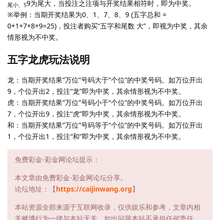
9为尾大，当投注之注项与开奖结果相符时，即为中奖。
尾小、5
※举例：当期开奖结果为0、1、7、8、9 (五字总和 =
0+1+7+8+9=25)，投注者购买“五字和尾数 大”，即视为中奖，其余
情形视为不中奖。
五字龙虎玩法说明
龙：当期开奖结果“万位”号码大于“个位”的中奖号码。如万位开出
9，个位开出2，投注“龙”即为中奖，其余情形视为不中奖。
虎：当期开奖结果“万位”号码小于“个位”的中奖号码。如万位开出
7，个位开出9，投注“虎”即为中奖，其余情形视为不中奖。
和：当期开奖结果“万位”号码等于“个位”的中奖号码。如万位开出
1，个位开出1，投注“和”即为中奖，其余情形视为不中奖。
免费彩金-彩金网论坛提示：
本文章由免费彩金-彩金网论坛分享。
论坛地址：【
https://caijinwang.org
】
本站资源全部来源于互联网收录，仅供娱乐和参考，文章内相
关赌博行为一律与本站无关，如出问题本站不承担任何责任，