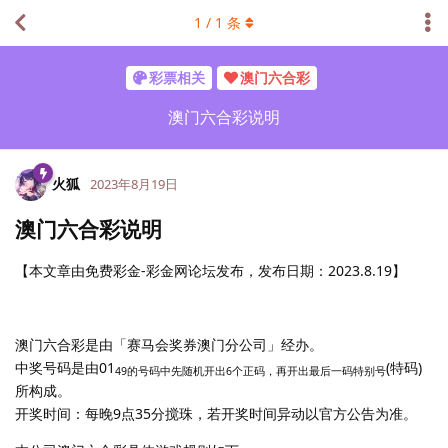
1
/
1
条
彩票相关
澳门六合彩
澳门六合彩说明
火狐
2023年8月19日
澳门六合彩说明
【本文章由免费彩金-彩金网论坛发布，发布日期：2023.8.19】
澳门六合彩是由「赛马会奖券澳门分公司」经办。
中奖号码是由01
(特码)
49的号码中先随机开出6个正码，再开出最后一码特别号
所构成。
开奖时间：每晚9点35分搅珠，若开奖时间异动以官方公告为准。