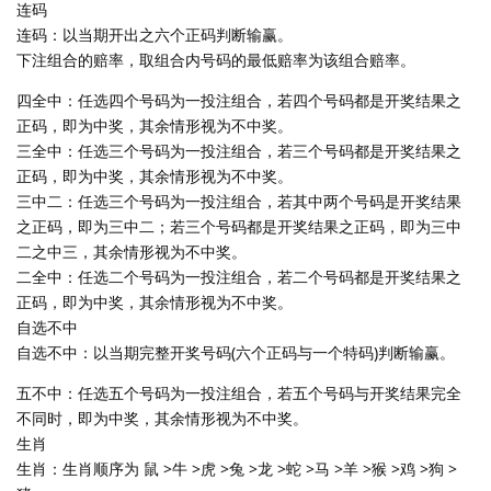
连码
连码：以当期开出之六个正码判断输赢。
下注组合的赔率，取组合内号码的最低赔率为该组合赔率。
四全中：任选四个号码为一投注组合，若四个号码都是开奖结果之
正码，即为中奖，其余情形视为不中奖。
三全中：任选三个号码为一投注组合，若三个号码都是开奖结果之
正码，即为中奖，其余情形视为不中奖。
三中二：任选三个号码为一投注组合，若其中两个号码是开奖结果
之正码，即为三中二；若三个号码都是开奖结果之正码，即为三中
二之中三，其余情形视为不中奖。
二全中：任选二个号码为一投注组合，若二个号码都是开奖结果之
正码，即为中奖，其余情形视为不中奖。
自选不中
自选不中：以当期完整开奖号码(六个正码与一个特码)判断输赢。
五不中：任选五个号码为一投注组合，若五个号码与开奖结果完全
不同时，即为中奖，其余情形视为不中奖。
生肖
生肖：生肖顺序为 鼠 >牛 >虎 >兔 >龙 >蛇 >马 >羊 >猴 >鸡 >狗 >