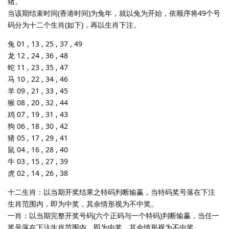
猪。
当该期结束时间(香港时间)为兔年，就以兔为开始，依顺序将49个号
码分为十二个生肖(如下)，再以生肖下注。
兔 01 , 13 , 25 , 37 , 49
龙 12 , 24 , 36 , 48
蛇 11 , 23 , 35 , 47
马 10 , 22 , 34 , 46
羊 09 , 21 , 33 , 45
猴 08 , 20 , 32 , 44
鸡 07 , 19 , 31 , 43
狗 06 , 18 , 30 , 42
猪 05 , 17 , 29 , 41
鼠 04 , 16 , 28 , 40
牛 03 , 15 , 27 , 39
虎 02 , 14 , 26 , 38
十二生肖：以当期开奖结果之特码判断输赢，当特码奖号落在下注
生肖范围内，即为中奖，其余情形视为不中奖。
一肖：以当期完整开奖号码(六个正码与一个特码)判断输赢，当任一
奖号落在下注生肖范围内，即为中奖，其余情形视为不中奖。