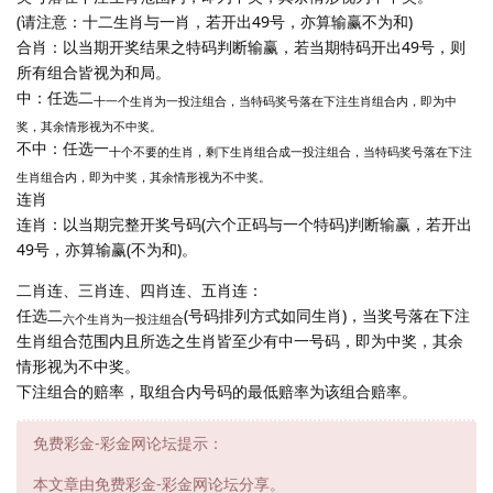
(请注意：十二生肖与一肖，若开出49号，亦算输赢不为和)
合肖：以当期开奖结果之特码判断输赢，若当期特码开出49号，则
所有组合皆视为和局。
中：任选二
十一个生肖为一投注组合，当特码奖号落在下注生肖组合内，即为中
奖，其余情形视为不中奖。
不中：任选一
十个不要的生肖，剩下生肖组合成一投注组合，当特码奖号落在下注
生肖组合内，即为中奖，其余情形视为不中奖。
连肖
连肖：以当期完整开奖号码(六个正码与一个特码)判断输赢，若开出
49号，亦算输赢(不为和)。
二肖连、三肖连、四肖连、五肖连：
任选二
(号码排列方式如同生肖)，当奖号落在下注
六个生肖为一投注组合
生肖组合范围内且所选之生肖皆至少有中一号码，即为中奖，其余
情形视为不中奖。
下注组合的赔率，取组合内号码的最低赔率为该组合赔率。
免费彩金-彩金网论坛提示：
本文章由免费彩金-彩金网论坛分享。